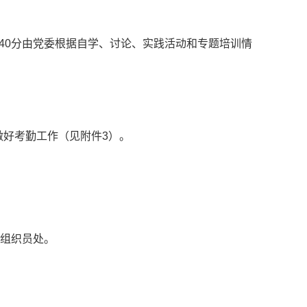
外40分由党委根据自学、讨论、实践活动和专题培训情
做好考勤工作（见附件3）。
委组织员处。