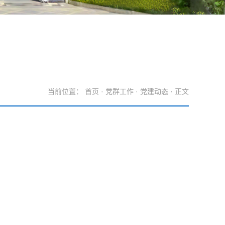
当前位置：
首页
·
党群工作
·
党建动态
· 正文