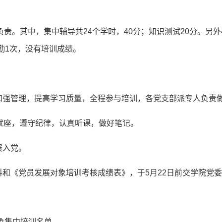
责。其中，集中辅导共24个学时，40分；知识测试20分。另
勤1次，没有培训成绩。
加强管理，提高学习质量，全程参与培训，各党支部派专人负责
区就座，遵守纪律，认真听课，做好笔记。
展入党。
料和《党员发展对象培训考核成绩表》，于5月22日前交学院党
对象集中培训名单