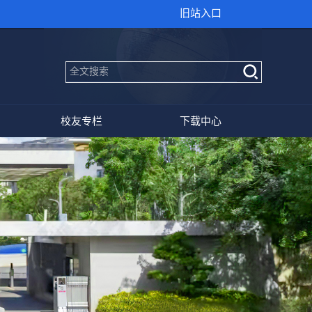
旧站入口
校友专栏
下载中心