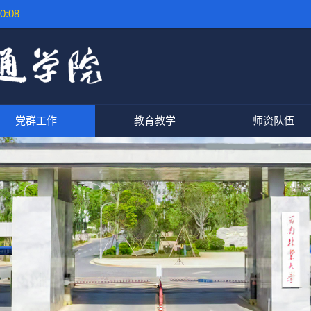
0:09
党群工作
教育教学
师资队伍