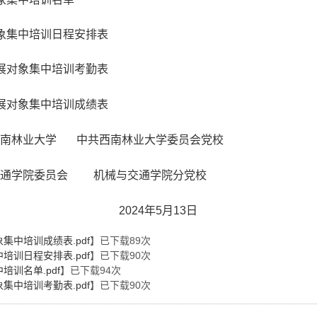
对象集中培训日程安排表
发展对象集中培训考勤表
发展对象集中培训成绩表
西南林业大学委员会党校
机械与交通学院分党校
5月13日
集中培训成绩表.pdf
】已下载
89
次
培训日程安排表.pdf
】已下载
90
次
培训名单.pdf
】已下载
94
次
集中培训考勤表.pdf
】已下载
90
次