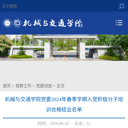
首页
>
党群工作
>
党建动态
> 正文
机械与交通学院党委2024年春季学期入党积极分子培
训合格结业名单
时间：2024-06-18 点击：
22